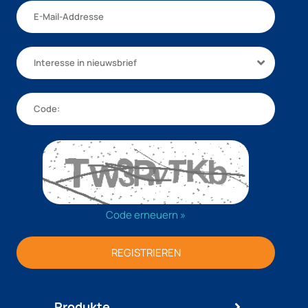
Interesse in nieuwsbrief
Code erneuern »
REGISTRIEREN
Produkte