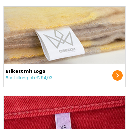
Etikett mit Logo
Bestellung ab € 94,03