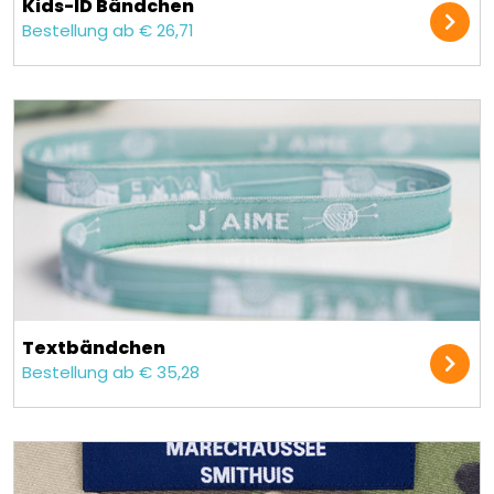
Kids-ID Bändchen
Bestellung ab € 26,71
Text­bändchen
Bestellung ab € 35,28