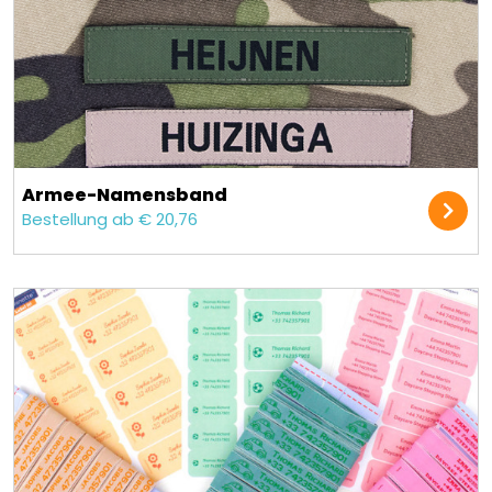
Armee-Namensband
Bestellung ab € 20,76