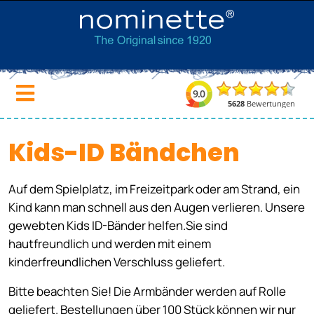
Kids-ID Bändchen
Auf dem Spielplatz, im Freizeitpark oder am Strand, ein
Kind kann man schnell aus den Augen verlieren. Unsere
gewebten Kids ID-Bänder helfen.Sie sind
hautfreundlich und werden mit einem
kinderfreundlichen Verschluss geliefert.
Bitte beachten Sie! Die Armbänder werden auf Rolle
geliefert. Bestellungen über 100 Stück können wir nur