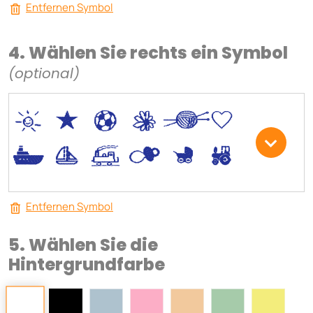
Entfernen Symbol
4. Wählen Sie rechts ein Symbol
(optional)
*
V
C
+
W
U
.
<
;
S
R
M
Entfernen Symbol
5. Wählen Sie die
Hintergrundfarbe