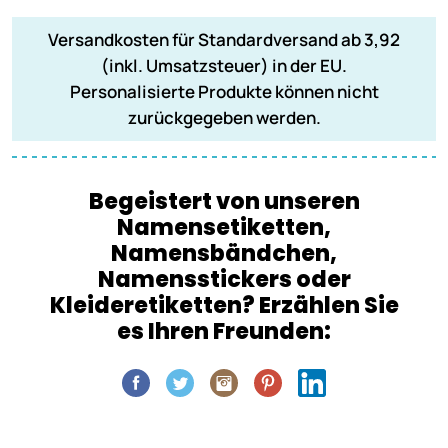
Versandkosten für Standardversand ab 3,92
(inkl. Umsatzsteuer) in der EU.
Personalisierte Produkte können nicht
zurückgegeben werden.
Begeistert von unseren
Namensetiketten,
Namensbändchen,
Namensstickers oder
Kleideretiketten? Erzählen Sie
es Ihren Freunden: