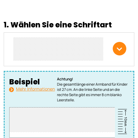
1. Wählen Sie eine Schriftart
Achtung!
Beispiel
Die gesamtlänge einer Armband für Kinder
Mehr Informationen
ist 27 cm. An die linke Seite und an die
rechte Seite gibt es immer 8 cm blanko
Leerstelle.