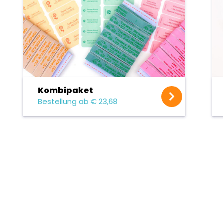
Kombipaket
Bestellung ab € 23,68