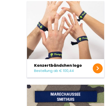
Konzert­bändchen logo
Bestellung ab € 100,44