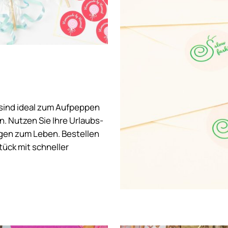
 sind ideal zum Aufpeppen
. Nutzen Sie Ihre Urlaubs-
gen zum Leben. Bestellen
tück mit schneller