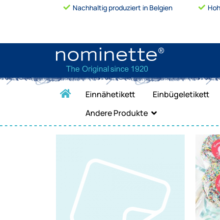
Nachhaltig produziert in Belgien
Hoh
Einnähetikett
Einbügeletikett
Andere Produkte