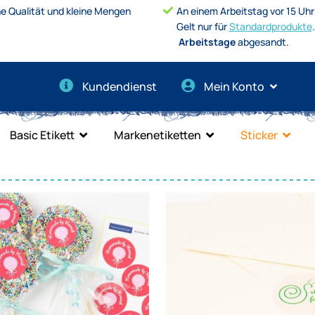
e Qualität und kleine Mengen
An einem Arbeitstag vor 15 Uhr
Gelt nur für
Standardprodukte
Arbeitstage
abgesandt.
Kundendienst
Mein Konto
Basic Etikett
Markenetiketten
Sticker