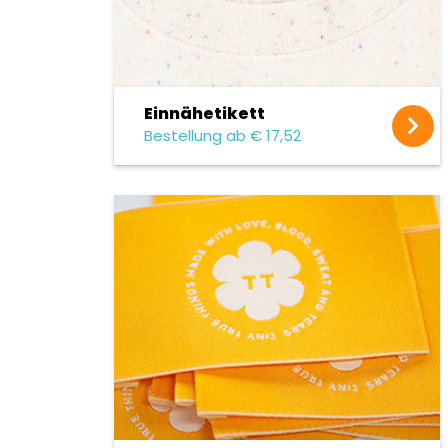
Einnäh­etikett
Bestellung ab € 17,52