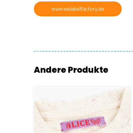
www.eelabelfactory.de
Andere Produkte