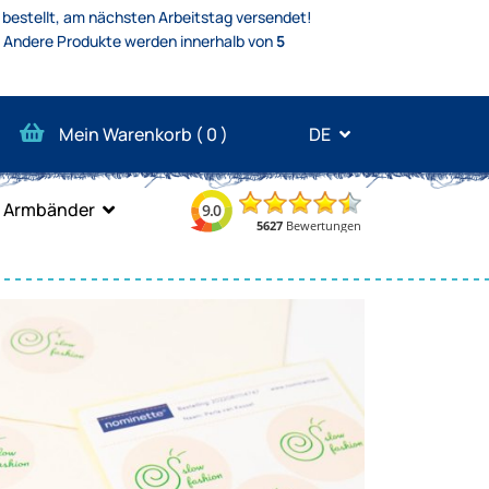
 bestellt, am nächsten Arbeitstag versendet!
.
Andere Produkte werden innerhalb von
5
Mein Warenkorb (
0
)
DE
Armbänder