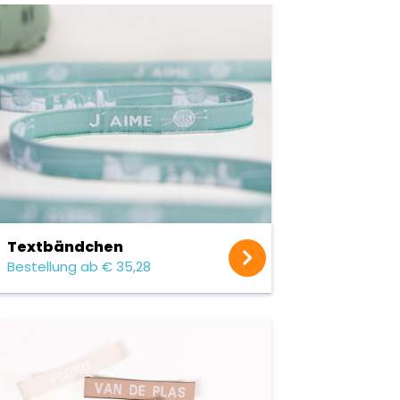
Text­bändchen
Bestellung ab € 35,28