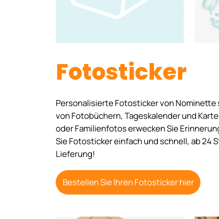
Fotosticker
Personalisierte Fotosticker von Nominette
von Fotobüchern, Tageskalender und Karten
oder Familienfotos erwecken Sie Erinnerun
Sie Fotosticker einfach und schnell, ab 24 S
Lieferung!
Bestellen Sie Ihren Fotosticker hier