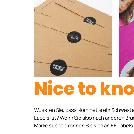
Nice to kn
Wussten Sie, dass Nominette ein Schwest
Labels ist? Wenn Sie also nach anderen Bra
Marke suchen können Sie sich an EE Label