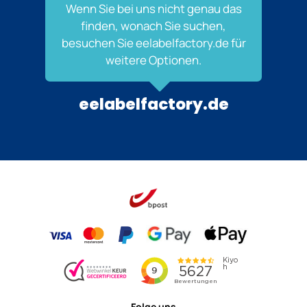
Wenn Sie bei uns nicht genau das
finden, wonach Sie suchen,
besuchen Sie eelabelfactory.de für
weitere Optionen.
eelabelfactory.de
Folge uns